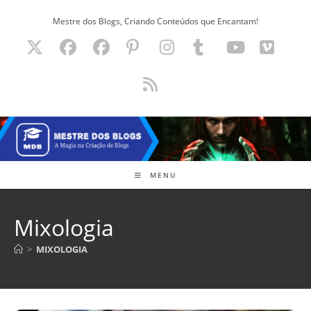
Ir
Mestre dos Blogs, Criando Conteúdos que Encantam!
para
o
conteúdo
MENU
Mixologia
>
MIXOLOGIA