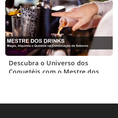
Descubra o Universo dos
Coquetéis com o Mestre dos
Drinks – O #1 em Receitas de
Drinks!